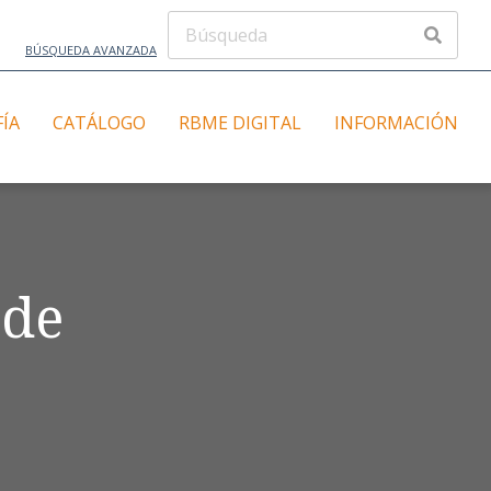
BÚSQUEDA AVANZADA
FÍA
CATÁLOGO
RBME DIGITAL
INFORMACIÓN
 de