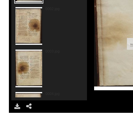
0002.jpg
0003.jpg
0004.jpg