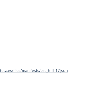
oteca.es/files/manifests/esc_h-II-17.json