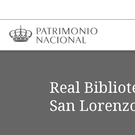
Real Biblio
San Lorenzo