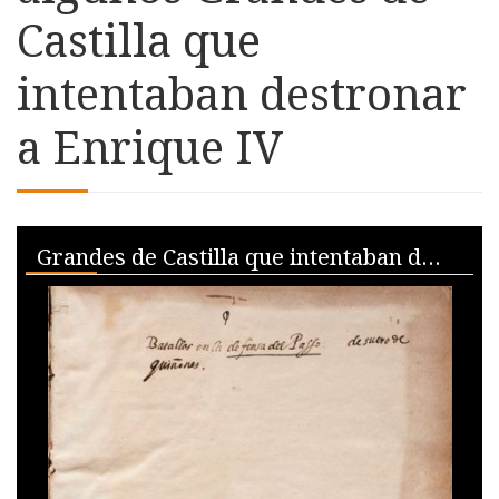
Castilla que
intentaban destronar
a Enrique IV
Skip to downloads and alternative formats
Media Viewer
Grandes de Castilla que intentaban destronar a Enrique IV