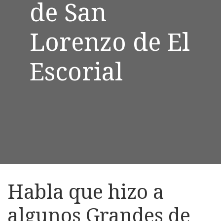
de San
Lorenzo de El
Escorial
Habla que hizo a
algunos Grandes de