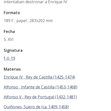
intentaban destronar a Enrique IV
Formato
189 f. : papel ; 287x202 mm
Fecha
S. XVI
Signatura
f-II-19
Materias
Enrique IV , Rey de Castilla (1425-1474)
Alfonso , Infante de Castilla (1453-1468)
Alfonso V , Rey de Portugal (1432-1481)
Quiñones, Suero de (ca. 1409-1458)