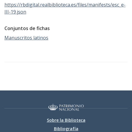
https://rbdigital.realbiblioteca.es/files/manifests/esc_e-
III-19.json
Conjuntos de fichas
Manuscritos latinos
Sobre la Biblioteca
Bibliografía