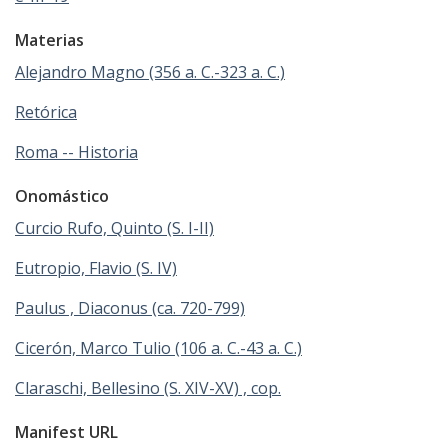
Materias
Alejandro Magno (356 a. C.-323 a. C.)
Retórica
Roma -- Historia
Onomástico
Curcio Rufo, Quinto (S. I-II)
Eutropio, Flavio (S. IV)
Paulus , Diaconus (ca. 720-799)
Cicerón, Marco Tulio (106 a. C.-43 a. C.)
Claraschi, Bellesino (S. XIV-XV) , cop.
Manifest URL