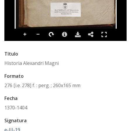
Título
Historia Alexandri Magni
Formato
276 [i.e. 278] f. : perg. ; 260x165 mm
Fecha
1370-1404
Signatura
e-III-19