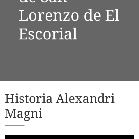
Lorenzo de El
Escorial
Historia Alexandri
Magni
Skip to downloads and alternative formats