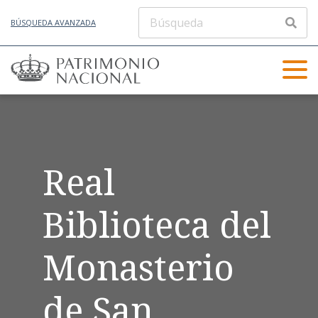
BÚSQUEDA AVANZADA
Real
Biblioteca del
Monasterio
de San