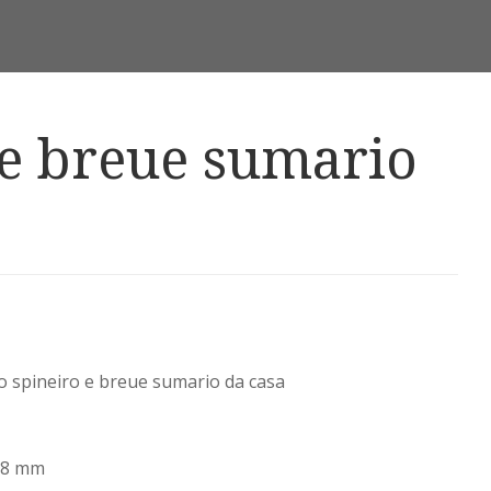
 e breue sumario
o spineiro e breue sumario da casa
158 mm