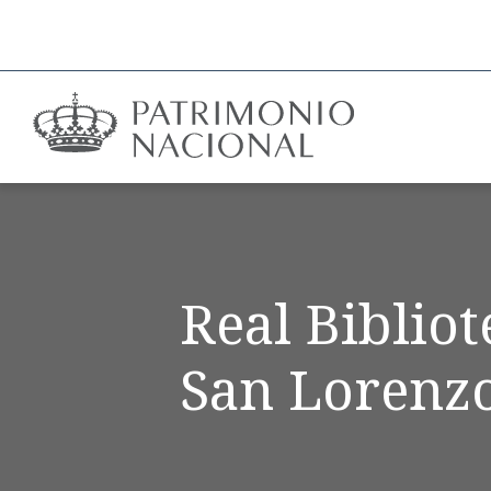
Real Biblio
San Lorenzo