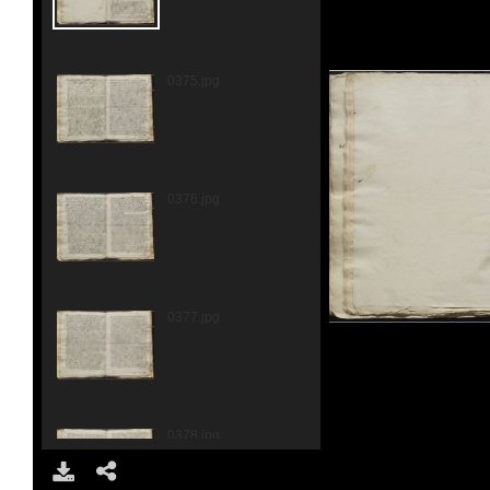
0375.jpg
0376.jpg
0377.jpg
0378.jpg