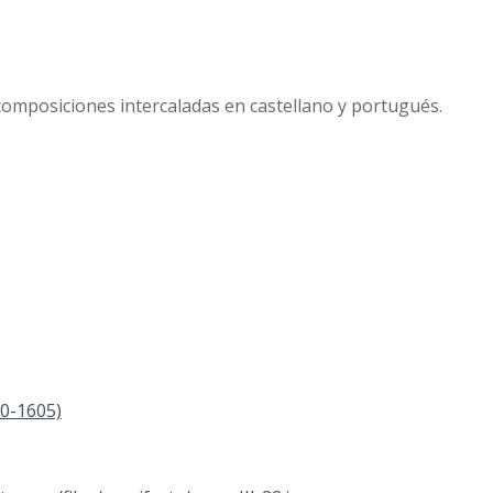
composiciones intercaladas en castellano y portugués.
30-1605)