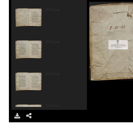
0002.jpg
0003.jpg
0004.jpg
0005.jpg