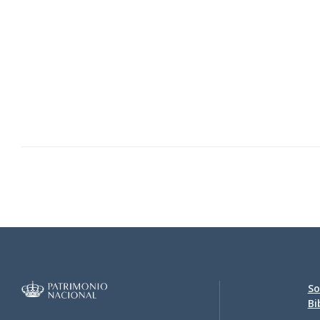
0006.jpg
0007.jpg
0008.jpg
0009.jpg
So
Bi