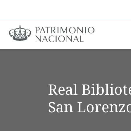
Real Biblio
San Lorenzo