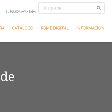
BÚSQUEDA AVANZADA
FÍA
CATÁLOGO
RBME DIGITAL
INFORMACIÓN
 de