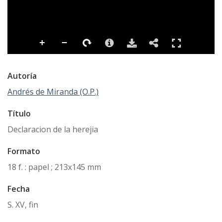
Autoría
Andrés de Miranda (O.P.)
Título
Declaracion de la herejia
Formato
18 f. : papel ; 213x145 mm
Fecha
S. XV, fin