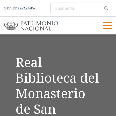
BÚSQUEDA AVANZADA
Real
Biblioteca del
Monasterio
de San