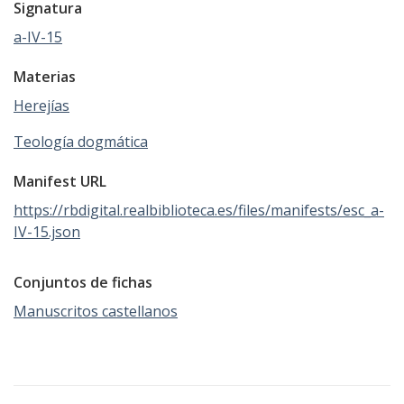
Signatura
a-IV-15
Materias
Herejías
Teología dogmática
Manifest URL
https://rbdigital.realbiblioteca.es/files/manifests/esc_a-
IV-15.json
Conjuntos de fichas
Manuscritos castellanos