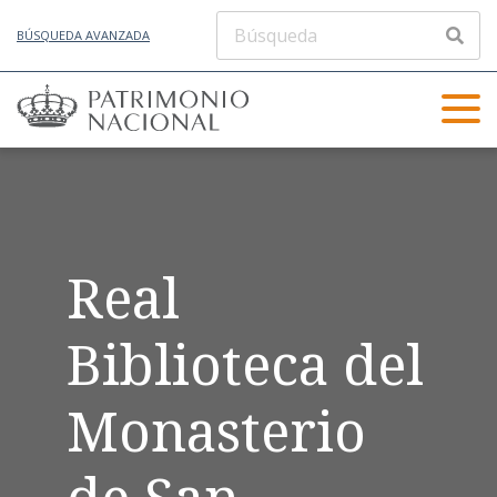
BÚSQUEDA AVANZADA
Real
Biblioteca del
Monasterio
de San