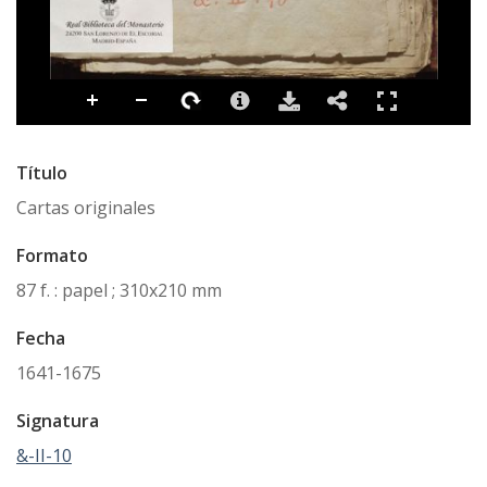
Título
Cartas originales
Formato
87 f. : papel ; 310x210 mm
Fecha
1641-1675
Signatura
&-II-10