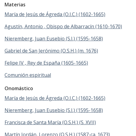
Materias
María de Jesús de Ágreda (O.I.C.) (1602-1665)
Agustín, Antonio , Obispo de Albarracín (1610-1670)
Nieremberg, Juan Eusebio (S.I.) (1595-1658)
Gabriel de San Jerónimo (O.S.H.) (m. 1676)
Felipe IV , Rey de España (1605-1665)
Comunión espiritual
Onomástico
María de Jesús de Ágreda (O.I.C.) (1602-1665)
Nieremberg, Juan Eusebio (S.I.) (1595-1658)
Francisca de Santa María (O.S.H.) (S. XVII)
Martín Jordán, Lorenzo (O.S.H.) (1587-ca. 1673)