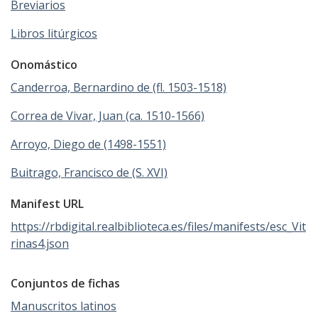
Breviarios
Libros litúrgicos
Onomástico
Canderroa, Bernardino de (fl. 1503-1518)
Correa de Vivar, Juan (ca. 1510-1566)
Arroyo, Diego de (1498-1551)
Buitrago, Francisco de (S. XVI)
Manifest URL
https://rbdigital.realbiblioteca.es/files/manifests/esc_Vit
rinas4.json
Conjuntos de fichas
Manuscritos latinos