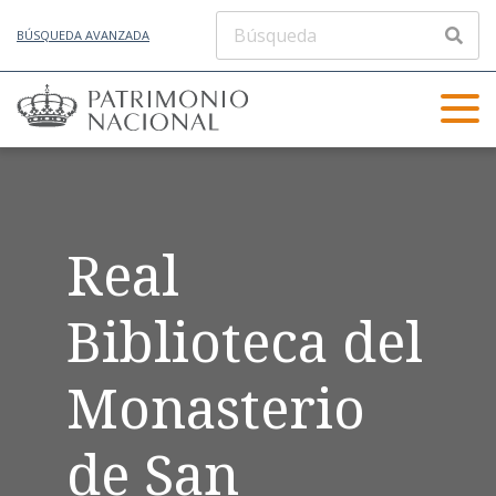
BÚSQUEDA AVANZADA
Real
Biblioteca del
Monasterio
de San