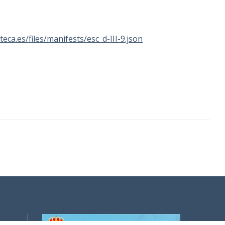
oteca.es/files/manifests/esc_d-III-9.json