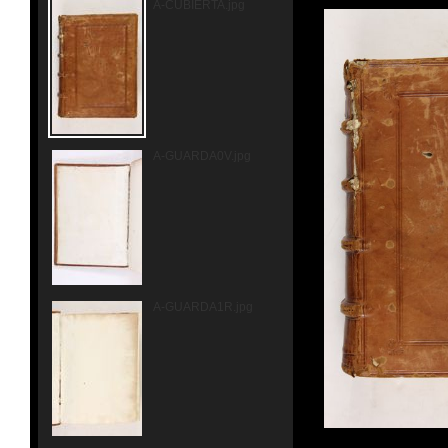
A-CUBIERTA.jpg
A-GUARDA0V.jpg
A-GUARDA1R.jpg