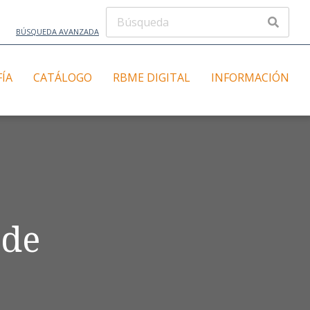
BÚSQUEDA AVANZADA
FÍA
CATÁLOGO
RBME DIGITAL
INFORMACIÓN
 de