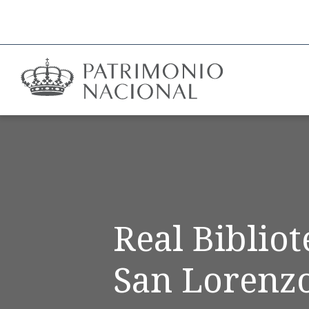
Real Biblio
San Lorenzo