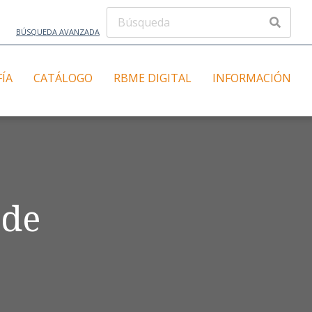
BÚSQUEDA AVANZADA
FÍA
CATÁLOGO
RBME DIGITAL
INFORMACIÓN
 de