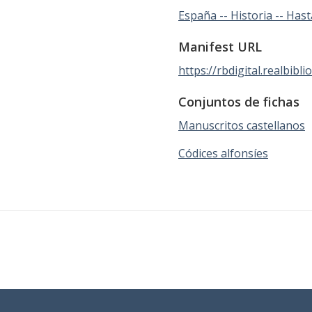
España -- Historia -- Has
Manifest URL
https://rbdigital.realbibli
Conjuntos de fichas
Manuscritos castellanos
Códices alfonsíes