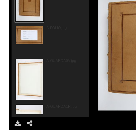
A-FOLIO.jpg
A-GUARDA0V.jpg
A-GUARDA1R.jpg