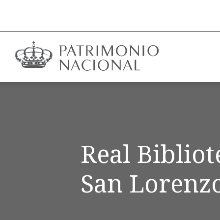
Real Biblio
San Lorenzo