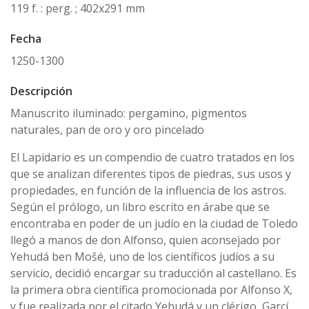
119 f. : perg. ; 402x291 mm
Fecha
1250-1300
Descripción
Manuscrito iluminado: pergamino, pigmentos
naturales, pan de oro y oro pincelado
El Lapidario es un compendio de cuatro tratados en los
que se analizan diferentes tipos de piedras, sus usos y
propiedades, en función de la influencia de los astros.
Según el prólogo, un libro escrito en árabe que se
encontraba en poder de un judío en la ciudad de Toledo
llegó a manos de don Alfonso, quien aconsejado por
Yehudá ben Mošé, uno de los científicos judíos a su
servicio, decidió encargar su traducción al castellano. Es
la primera obra científica promocionada por Alfonso X,
y fue realizada por el citado Yehudá y un clérigo, Garcí