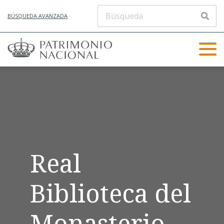
BÚSQUEDA AVANZADA
Real
Biblioteca del
Monasterio