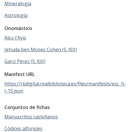
Mineralogía
Astrología
Onomástico
Abu-l'Ayis
Jehuda ben Moses Cohen (S. XIII)
Garci Pérez (S. XIII)
Manifest URL
https://rbdigital.realbiblioteca.es/files/manifests/esc_h-
I-15.json
Conjuntos de fichas
Manuscritos castellanos
Códices alfonsíes